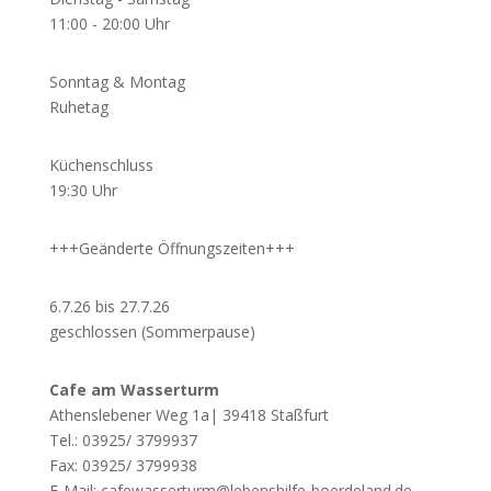
11:00 - 20:00 Uhr
Sonntag & Montag
Ruhetag
Küchenschluss
19:30 Uhr
+++Geänderte Öffnungszeiten+++
6.7.26 bis 27.7.26
geschlossen (Sommerpause)
Cafe am Wasserturm
Athenslebener Weg 1a| 39418 Staßfurt
Tel.: 03925/ 3799937
Fax: 03925/ 3799938
E-Mail: cafewasserturm@lebenshilfe-boerdeland.de