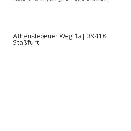
Athenslebener Weg 1a| 39418
Staßfurt