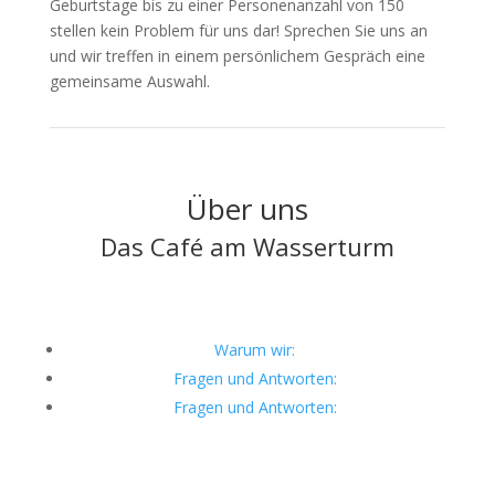
Geburtstage bis zu einer Personenanzahl von 150
stellen kein Problem für uns dar! Sprechen Sie uns an
und wir treffen in einem persönlichem Gespräch eine
gemeinsame Auswahl.
ertigt und bietet eine schlanke Passform, ohne Kompromisse beim Schut
Über uns
Das Café am Wasserturm
Warum wir:
Fragen und Antworten:
Fragen und Antworten: